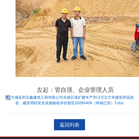
左起：管自强、企业管理人员
大埔县利宝鑫建筑工程有限公司光德石场扩建年产35.2万立方米建筑用花岗
岩、建筑用砂安全设施验收评价报告20260408（终稿已排）3.doc
返回列表