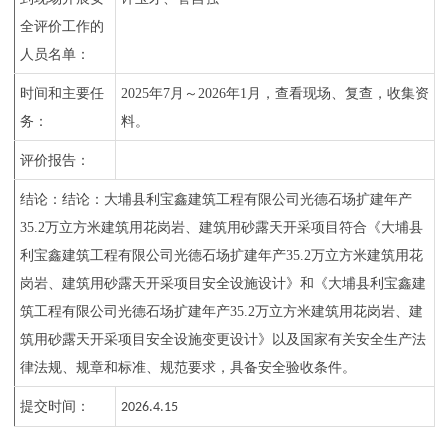
全评价工作的
人员名单：
时间和主要任
202
5
年
7
月～
202
6
年
1
月，查看现场、复查，收集资
务：
料。
评价报告：
结论：
结论：大埔县利宝鑫建筑工程有限公司光德石场扩建年产
35.2万立方米建筑用花岗岩、建筑用砂露天开采项目符合《大埔县
利宝鑫建筑工程有限公司光德石场扩建年产35.2万立方米建筑用花
岗岩、建筑用砂露天开采项目安全设施设计》和《大埔县利宝鑫建
筑工程有限公司光德石场扩建年产35.2万立方米建筑用花岗岩、建
筑用砂露天开采项目安全设施变更设计》以及国家有关安全生产法
律法规、规章和标准、规范要求，具备安全验收条件。
提交时间：
202
6
.4
.15