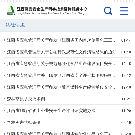
法律法规
江西省应急管理厅关于印发《江西省国内首次使用化工工艺安全可靠性论证实施办法（试行）》的通知
01-14
江西省应急管理厅关于公布行政规范性文件清理结果的通知
01-10
江西省应急管理厅关于规范危险化学品生产建设项目安全审查及竣工验收管理的通知
12-15
江西省应急管理厅关于印发《江西省安全评价检测检验机构信用监管办法（试行）》的通知
12-12
江西省应急管理厅关于印发《醇基燃料生产经营单位安全管控要点（试行）》的通知
12-10
森林草原防灭火条例
11-21
江西省非煤矿矿山企业安全生产许可证实施办法
11-20
气象灾害防御条例
06-19
江西省应急管理厅关于印发《江西省危险化学品（化工）生产企业中试项目安全管理办法（试行）》的通知
06-10