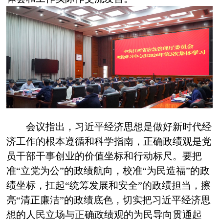
会议
指出，习近平经济思想是做好新时代经
济工作的根本遵循和科学指南，正确政绩观是党
员干部干事创业的价值坐标和行动标尺
。要
把
准
“立党为公”的政绩航向，校准“为民造福”的政
绩坐标，扛起“统筹发展和安全”的政绩担当，擦
亮“清正廉洁”的政绩底色，切实把习近平经济思
想的人民立场与正确政绩观的为民导向贯通起