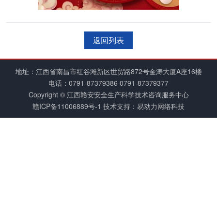
返回列表
地址：江西省南昌市红谷滩新区世贸路872号金涛大厦A座16楼
电话：
0791-87379386
0791-87379377
Copyright © 江西赣安安全生产科学技术咨询服务中心
赣ICP备11006889号-1
技术支持：易动力网络科技