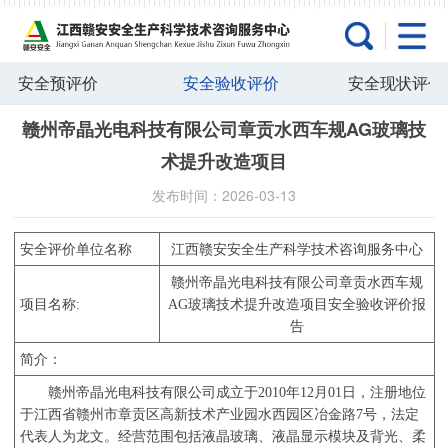
安全预评价
安全验收评价
安全现状评价
赣州帝晶光电科技有限公司章贡水西车规AG玻璃技
术提升改造项目
发布时间：2026-03-13
安全评价单位名称
江西赣安安全生产科学技术咨询服务中心
赣州帝晶光电科技有限公司章贡水西车规
项目名称
:
AG
玻璃技术提升改造项目安全验收评价报
告
简介
：
赣州帝晶光电科技有限公司成立于
2010
年
12
月
01
日，注册地位
于江西省赣州市章贡区高新技术产业园水西园区冶金路
7
号，法定
代表人为龙文。经营范围包括液晶玻璃、液晶显示模块及背光、柔