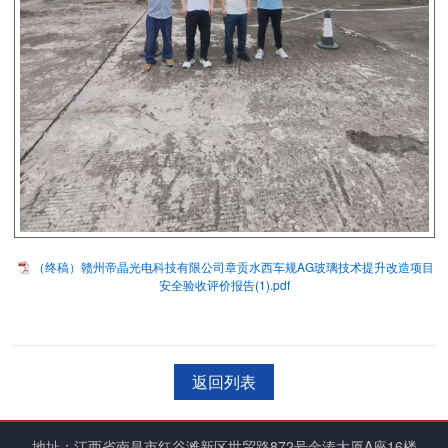
（终稿）赣州帝晶光电科技有限公司章贡水西车规AG玻璃技术提升改造项目
安全验收评价报告(1).pdf
返回列表
地址：江西省南昌市红谷滩新区世贸路872号金涛大厦A座16楼