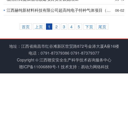
江西赫纯新材料科技有限公司超高纯电子特种气体项目（一期）
06-02
首页
上页
1
2
3
4
5
下页
尾页
地址：江西省南昌市红谷滩新区世贸路872号金涛大厦A座16楼
电话：
0791-87379386
0791-87379377
Copyright © 江西赣安安全生产科学技术咨询服务中心
赣ICP备11006889号-1
技术支持：易动力网络科技